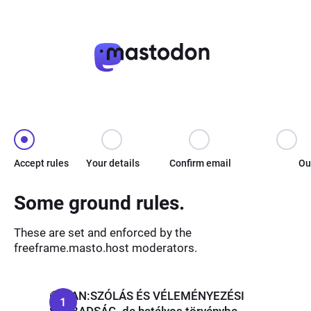
Accept rules
Your details
Confirm email
Ou
Some ground rules.
These are set and enforced by the
freeframe.masto.host moderators.
🟢 VAN:SZÓLÁS ÉS VÉLEMÉNYEZÉSI